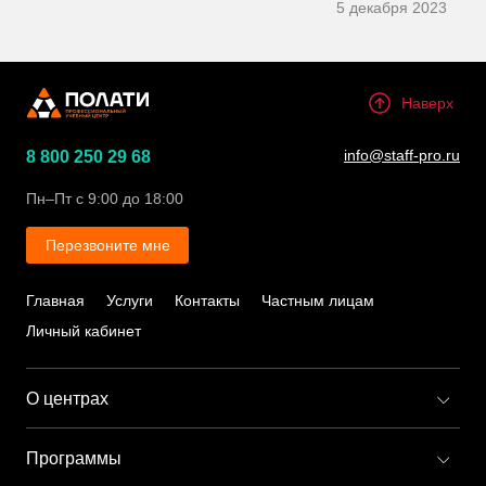
5 декабря 2023
Полати
Наверх
info@staff-pro.ru
8 800 250 29 68
Пн–Пт с 9:00 до 18:00
Перезвоните мне
Главная
Услуги
Контакты
Частным лицам
Личный кабинет
О центрах
Учебные центры «ПОЛАТИ»
Программы
Преимущества работы с нами