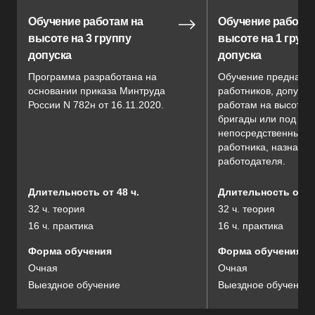
Обучение работам на
Обучение работа
высоте на 3 группу
высоте на 1 груп
допуска
допуска
Программа разработана на
Обучение предназна
основании приказа Минтруда
работников, допуск
России N 782н от 16.11.2020.
работам на высоте в
бригады или под
непосредственным 
работника, назначен
работодателя.
Длительность от 48 ч.
Длительность от 48
32 ч. теория
32 ч. теория
16 ч. практика
16 ч. практика
Форма обучения
Форма обучения
Очная
Очная
Выездное обучение
Выездное обучение